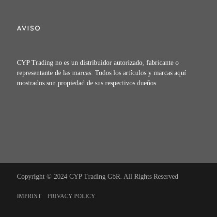
AVISO
CYP Trading no es un distribuidor autorizado, fabricante o
representante de las marcas. Todos los artículos y marcas aquí
mostrados son propiedad de sus respectivos dueños.
Copyright © 2024 CYP Trading GbR. All Rights Reserved
IMPRINT
PRIVACY POLICY