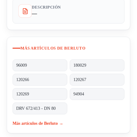
DESCRIPCIÓN
—
MÁS ARTÍCULOS DE BERLUTO
96009
180029
120266
120267
120269
94904
DRV 672/413 - DN 80
Más artículos de Berluto →