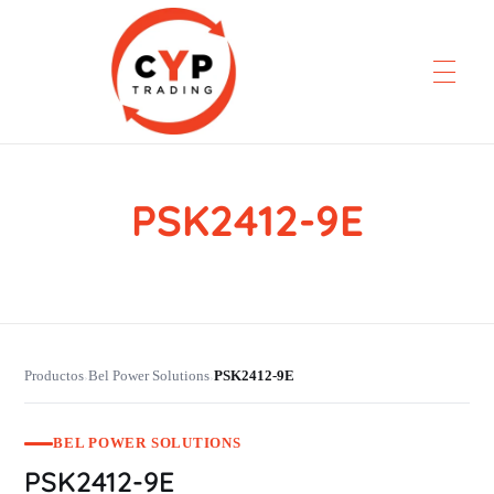
PSK2412-9E
CYP Trading
Professionelle Ersatzteilbeschaffung
Productos
Bel Power Solutions
PSK2412-9E
›
›
BEL POWER SOLUTIONS
PSK2412-9E