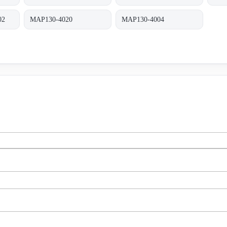
02
MAP130-4020
MAP130-4004