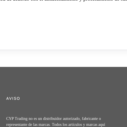
AVISO
CYP Trading no es un distribuidor autorizado, fabricante o
representante de las marcas. Todos los artículos y marcas aquí