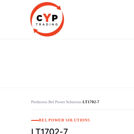
CYP Trading
Professionelle Ersatzteilbeschaffung
Productos
Bel Power Solutions
LT1702-7
›
›
BEL POWER SOLUTIONS
LT1702-7