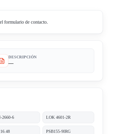
l formulario de contacto.
DESCRIPCIÓN
—
-2660-6
LOK 4601-2R
16.48
PSB155-9IRG