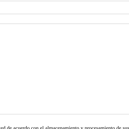
sted de acuerdo con el almacenamiento y procesamiento de sus