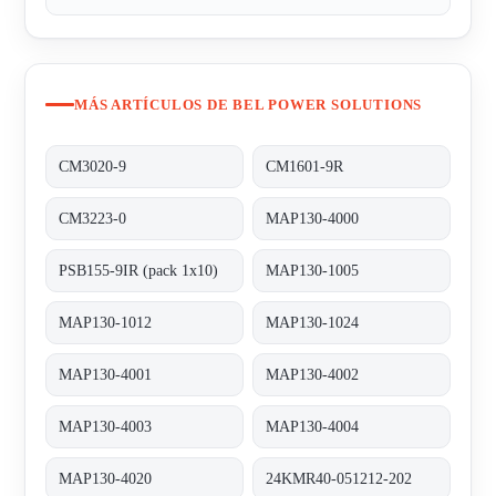
MÁS ARTÍCULOS DE BEL POWER SOLUTIONS
CM3020-9
CM1601-9R
CM3223-0
MAP130-4000
PSB155-9IR (pack 1x10)
MAP130-1005
MAP130-1012
MAP130-1024
MAP130-4001
MAP130-4002
MAP130-4003
MAP130-4004
MAP130-4020
24KMR40-051212-202