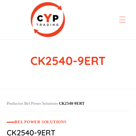
CK2540-9ERT
CYP Trading
Professionelle Ersatzteilbeschaffung
Productos
Bel Power Solutions
CK2540-9ERT
›
›
BEL POWER SOLUTIONS
CK2540-9ERT