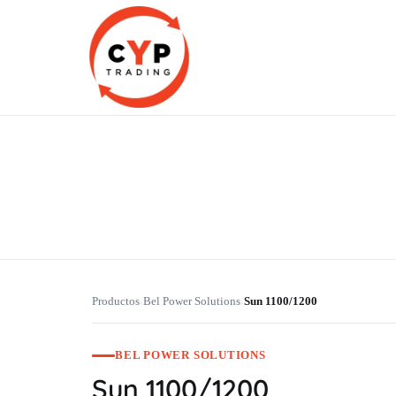
CYP Trading
Professionelle Ersatzteilbeschaffung
Productos
Bel Power Solutions
Sun 1100/1200
›
›
BEL POWER SOLUTIONS
Sun 1100/1200