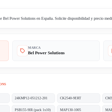
 Bel Power Solutions en España. Solicite disponibilidad y precio media
MARCA
Bel Power Solutions
ONS
24KMP12-051212-201
CK2540-9ERT
CM3
PSB155-9IR (pack 1x10)
MAP130-1005
MAP