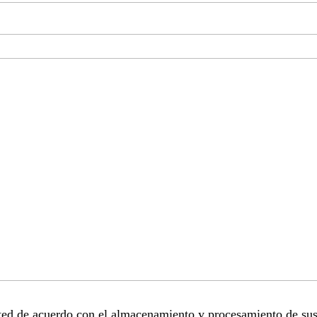
sted de acuerdo con el almacenamiento y procesamiento de sus