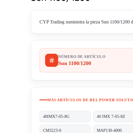
CYP Trading suministra la pieza Sun 1100/1200 de
NÚMERO DE ARTÍCULO
Sun 1100/1200
MÁS ARTÍCULOS DE BEL POWER SOLUTI
40IMX7-05-8G
40 IMX 7-05-8Z
CM3223-0
MAP130-4000