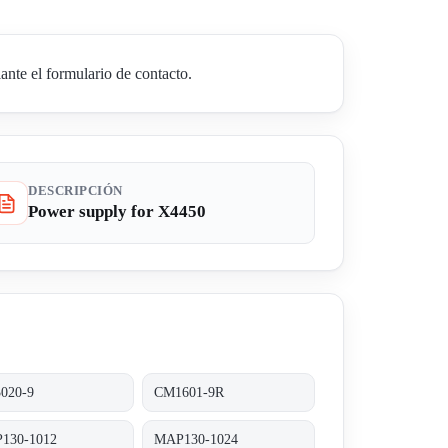
nte el formulario de contacto.
DESCRIPCIÓN
Power supply for X4450
020-9
CM1601-9R
130-1012
MAP130-1024