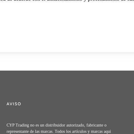
AVISO
CYP Trading no es un distribuidor autorizado, fabricante o
representante de las marcas. Todos los artículos y marcas aquí