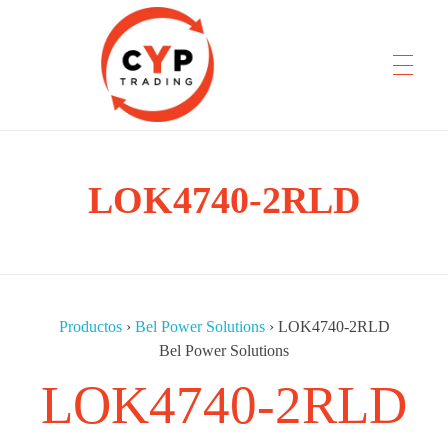
LOK4740-2RLD
CYP Trading
Professionelle Ersatzteilbeschaffung
Productos
›
Bel Power Solutions
›
LOK4740-2RLD
Bel Power Solutions
LOK4740-2RLD