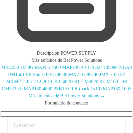
Descripción
POWER SUPPLY
Más artículos de Bel Power Solutions
MBC250-1048G
MAP55-4000
MAP130-4010
SQ24T05080-NBA0
DM1601-9R
Sun 1100/1200
40IMX7-05-8G
40 IMX 7-05-8Z
24KMP12-051212-201
CK2540-9ERT
CM3020-9
CM1601-9R
CM3223-0
MAP130-4000
PSB155-9IR (pack 1x10)
MAP130-1005
Más artículos de Bel Power Solutions →
Formulario de contacto