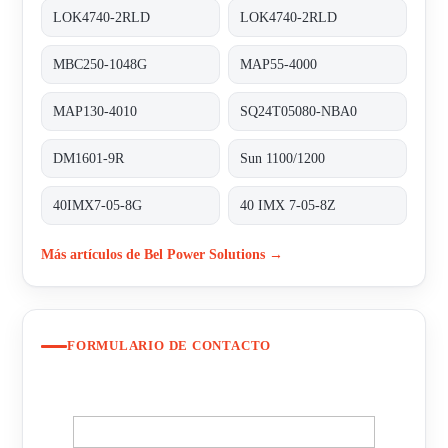
LOK4740-2RLD
LOK4740-2RLD
MBC250-1048G
MAP55-4000
MAP130-4010
SQ24T05080-NBA0
DM1601-9R
Sun 1100/1200
40IMX7-05-8G
40 IMX 7-05-8Z
Más artículos de Bel Power Solutions →
FORMULARIO DE CONTACTO