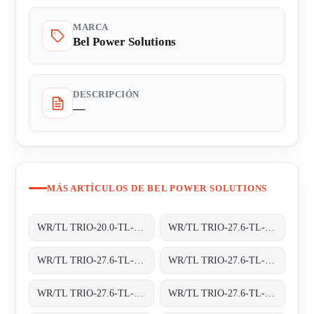
MARCA
Bel Power Solutions
DESCRIPCIÓN
—
MÁS ARTÍCULOS DE BEL POWER SOLUTIONS
WR/TL TRIO-20.0-TL-OUTD-S2X-400 INT TRAFOLOS, 3-PHASEN EINSPEISUNG;
WR/TL TRIO-27.6-TL-OUTD-400 INT TRAFOLOS, 3-PHASEN EINSPEISUNG;
WR/TL TRIO-27.6-TL-OUTD-S2-400 INT TRAFOLOS, 3-PHASEN EINSPEISUNG;
WR/TL TRIO-27.6-TL-OUTD-S2F-400 INT TRAFOLOS, 3-PHASEN EINSPEISUNG;
WR/TL TRIO-27.6-TL-OUTD-S2F-400 INT TRAFOLOS, 3-PHASEN EINSPEISUNG;
WR/TL TRIO-27.6-TL-OUTD-S2X-400 INT TRAFOLOS, 3-PHASEN EINSPEISUNG;