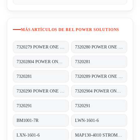
MÁS ARTÍCULOS DE BEL POWER SOLUTIONS
7320279 POWER ONE WR/TL TRIO-20.0-TL-OUTD-400* TRAFOLOS, 3-PHASEN EINSPEISUNG;
7320280 POWER ONE WR/TL TRIO-20.0-TL-OUTD-S2-400 TRAFOLOS, 3-PHASEN EINSPEISUNG;
73202804 POWER ONE WR/TL TRIO-20.0-TL-OUTD-S2F-400 TRAFOLOS, 3-PHASEN EINSPEISUNG;
7320281
7320281
7320289 POWER ONE WR/TL TRIO-27.6-TL-OUTD-400 TRAFOLOS, 3-PHASEN EINSPEISUNG;
7320290 POWER ONE WR/TL TRIO-27.6-TL-OUTD-S2-400 TRAFOLOS, 3-PHASEN EINSPEISUNG;
73202904 POWER ONE WR/TL TRIO-27.6-TL-OUTD-S2F-400 TRAFOLOS, 3-PHASEN EINSPEISUNG;
7320291
7320291
BM1001-7R
LWN-1601-6
LXN-1601-6
MAP130-4010 STROMVERSORGUNG AC/DC 130W