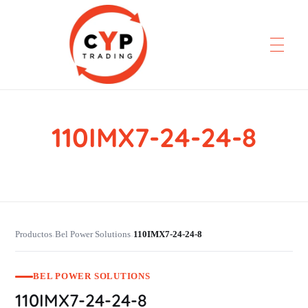
110IMX7-24-24-8
CYP Trading
Professionelle Ersatzteilbeschaffung
Productos
Bel Power Solutions
110IMX7-24-24-8
›
›
BEL POWER SOLUTIONS
110IMX7-24-24-8