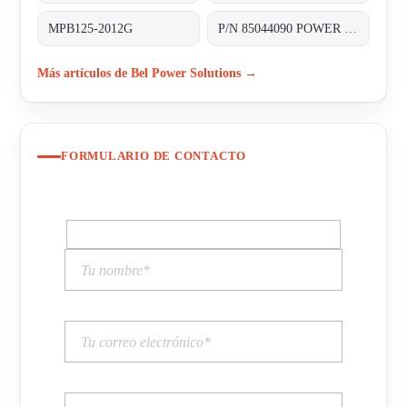
MPB125-2012G
P/N 85044090 POWER SUPPLY Y.U SCAN HBB HS -CODE 85044090 MATERIAL CODE 4542-106-15891
Más artículos de Bel Power Solutions →
FORMULARIO DE CONTACTO