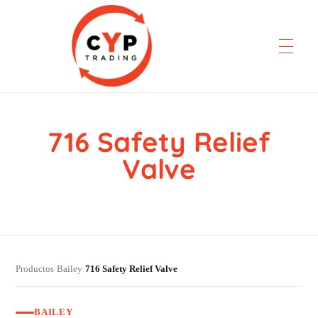
716 Safety Relief
CYP Trading
Professionelle Ersatzteilbeschaffung
Valve
Productos
Bailey
716 Safety Relief Valve
›
›
BAILEY