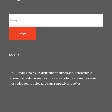
Busque
AVISO
CYP Trading no es un distribuidor autorizado, fabricante o
representante de las marcas. Todos los artículos y marcas aquí
mostrados son propiedad de sus respectivos dueños.