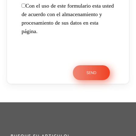
Con el uso de este formulario esta usted
de acuerdo con el almacenamiento y
procesamiento de sus datos en esta
página.
BUSQUE SU ARTICULO!