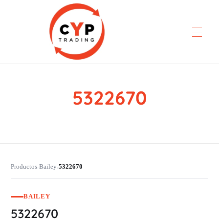
5322670
CYP Trading
Professionelle Ersatzteilbeschaffung
Productos
Bailey
5322670
›
›
BAILEY
5322670