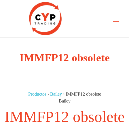
IMMFP12 obsolete
CYP Trading
Professionelle Ersatzteilbeschaffung
Productos
›
Bailey
›
IMMFP12 obsolete
Bailey
IMMFP12 obsolete