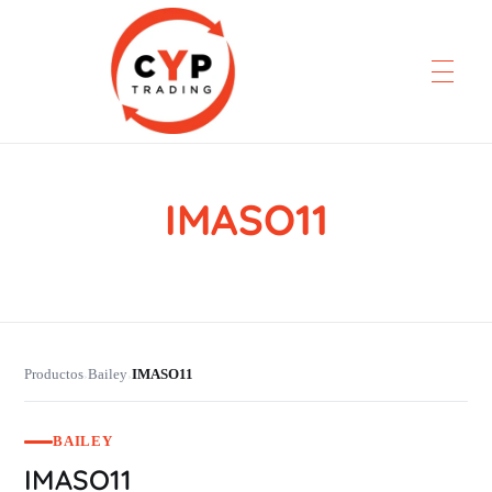
IMASO11
CYP Trading
Professionelle Ersatzteilbeschaffung
Productos
Bailey
IMASO11
›
›
BAILEY
IMASO11