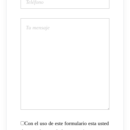
Con el uso de este formulario esta usted