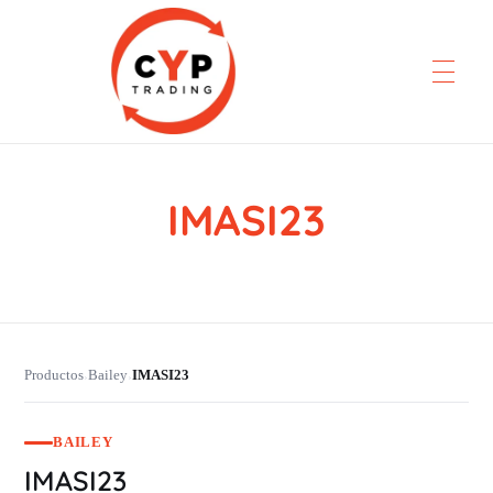
IMASI23
CYP Trading
Professionelle Ersatzteilbeschaffung
Productos
Bailey
IMASI23
›
›
BAILEY
IMASI23