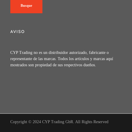
Busque
AVISO
CYP Trading no es un distribuidor autorizado, fabricante o
representante de las marcas. Todos los artículos y marcas aquí
mostrados son propiedad de sus respectivos dueños.
Copyright © 2024 CYP Trading GbR. All Rights Reserved