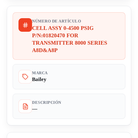
NÚMERO DE ARTÍCULO
CELL ASSY 0-4500 PSIG
P/N:01820470 FOR
TRANSMITTER 8000 SERIES
A8D&A8P
MARCA
Bailey
DESCRIPCIÓN
—