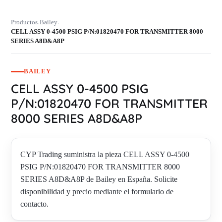
Productos
Bailey
›
›
CELL ASSY 0-4500 PSIG P/N:01820470 FOR TRANSMITTER 8000
SERIES A8D&A8P
BAILEY
CELL ASSY 0-4500 PSIG
P/N:01820470 FOR TRANSMITTER
8000 SERIES A8D&A8P
CYP Trading suministra la pieza CELL ASSY 0-4500
PSIG P/N:01820470 FOR TRANSMITTER 8000
SERIES A8D&A8P de Bailey en España. Solicite
disponibilidad y precio mediante el formulario de
contacto.