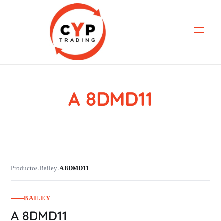
A 8DMD11
CYP Trading
Professionelle Ersatzteilbeschaffung
Productos
Bailey
A 8DMD11
›
›
BAILEY
A 8DMD11