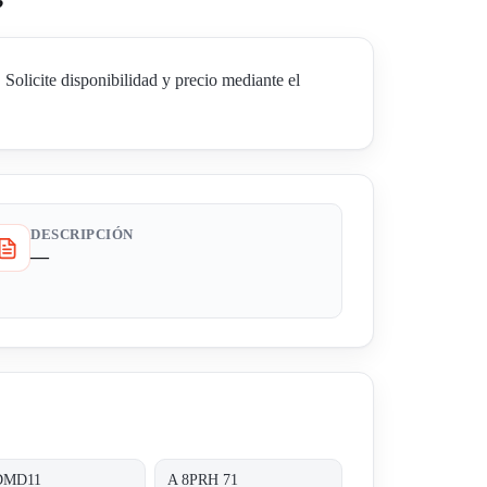
ite disponibilidad y precio mediante el
DESCRIPCIÓN
—
DMD11
A 8PRH 71