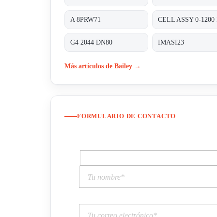
A 8PRW71
G4 2044 DN80
IMASI23
Más artículos de Bailey →
FORMULARIO DE CONTACTO