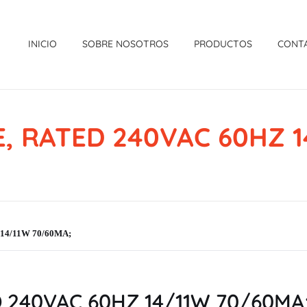
INICIO
SOBRE NOSOTROS
PRODUCTOS
CONT
, RATED 240VAC 60HZ 1
14/11W 70/60MA;
 240VAC 60HZ 14/11W 70/60MA