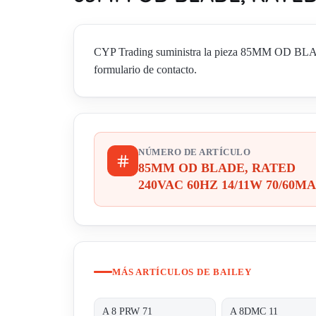
CYP Trading suministra la pieza 85MM OD BLAD
formulario de contacto.
NÚMERO DE ARTÍCULO
85MM OD BLADE, RATED
240VAC 60HZ 14/11W 70/60MA
MÁS ARTÍCULOS DE BAILEY
A 8 PRW 71
A 8DMC 11