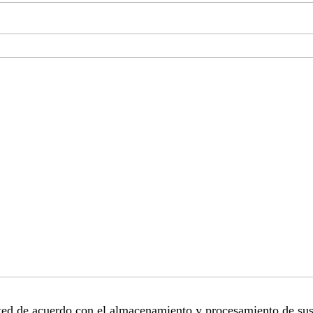
sted de acuerdo con el almacenamiento y procesamiento de sus