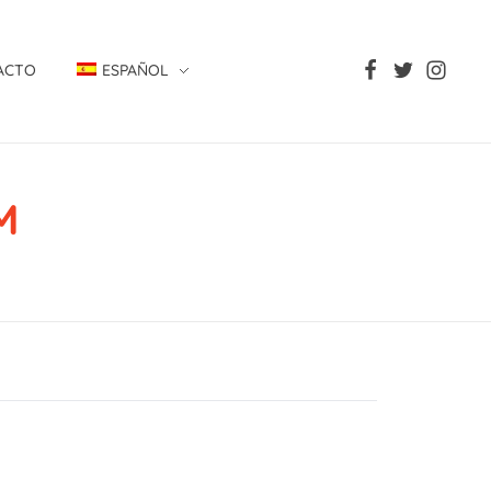
ACTO
ESPAÑOL
M