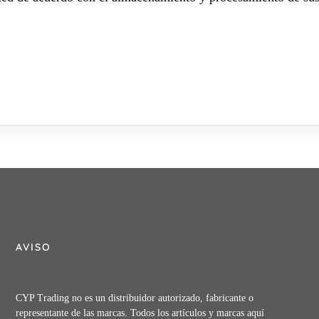
AVISO
CYP Trading no es un distribuidor autorizado, fabricante o
representante de las marcas. Todos los artículos y marcas aquí