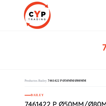
CYP Trading
Professionelle Ersatzteilbeschaffung
Productos
Bailey
7461422 P Ø50MM/Ø80MM
›
›
BAILEY
7461422 P Ø50MM/Ø80