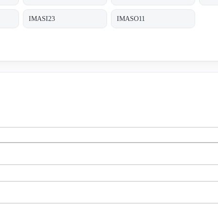
IMASI23
IMASO11