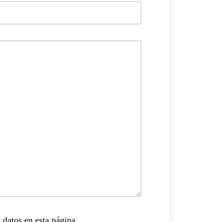
 datos en esta página.