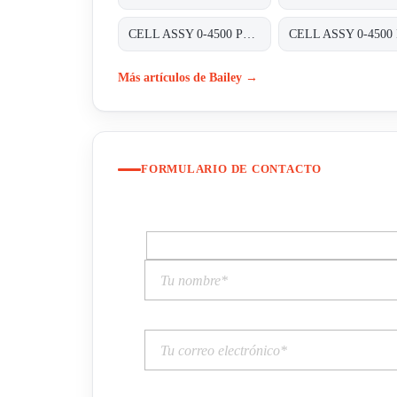
CELL ASSY 0-4500 PSIG , P/N : 01820470;
Más artículos de Bailey →
FORMULARIO DE CONTACTO