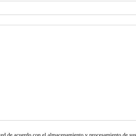
sted de acuerdo con el almacenamiento y procesamiento de sus