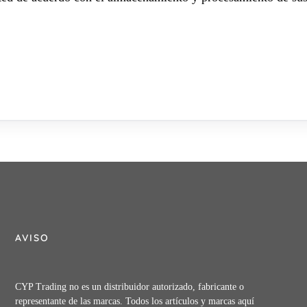
AVISO
CYP Trading no es un distribuidor autorizado, fabricante o
representante de las marcas. Todos los artículos y marcas aquí