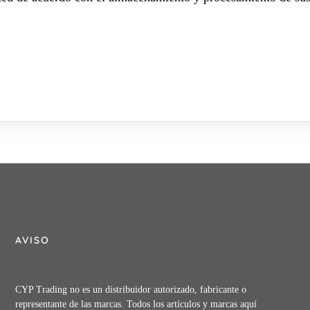
AVISO
CYP Trading no es un distribuidor autorizado, fabricante o
representante de las marcas. Todos los artículos y marcas aquí