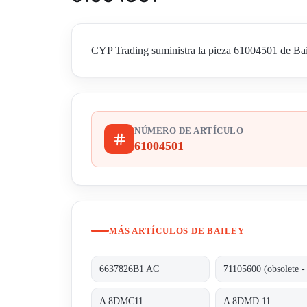
CYP Trading suministra la pieza 61004501 de Baile
NÚMERO DE ARTÍCULO
61004501
MÁS ARTÍCULOS DE BAILEY
6637826B1 AC
A 8DMC11
A 8DMD 11