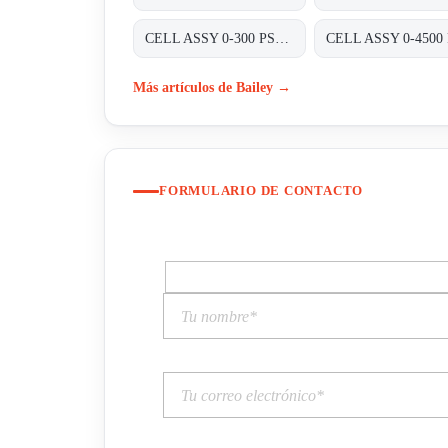
CELL ASSY 0-300 PSIG P/N:01820420 FOR TRANSMITTER 8000 SERIES A8D&A8P
Más artículos de Bailey →
FORMULARIO DE CONTACTO