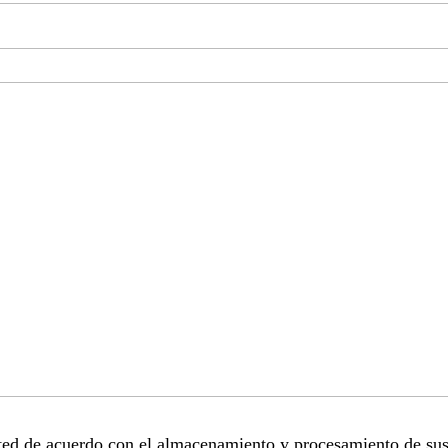
sted de acuerdo con el almacenamiento y procesamiento de sus