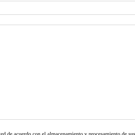
sted de acuerdo con el almacenamiento y procesamiento de sus