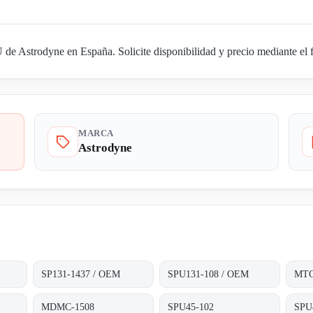
 Astrodyne en España. Solicite disponibilidad y precio mediante el f
MARCA
Astrodyne
SP131-1437 / OEM
SPU131-108 / OEM
MTC
MDMC-1508
SPU45-102
SPU