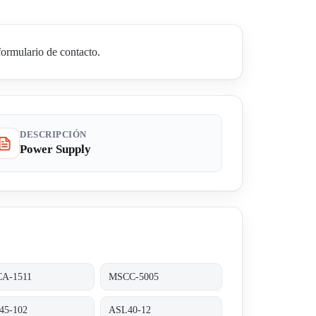
ormulario de contacto.
DESCRIPCIÓN
Power Supply
A-1511
MSCC-5005
45-102
ASL40-12