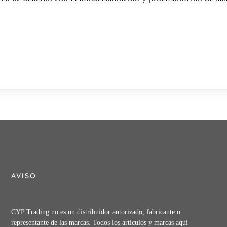
AVISO
CYP Trading no es un distribuidor autorizado, fabricante o
representante de las marcas. Todos los artículos y marcas aquí