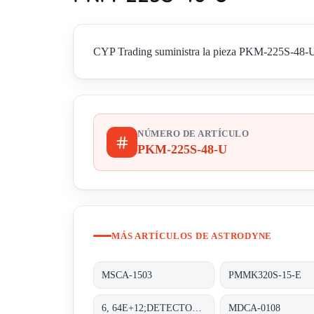
CYP Trading suministra la pieza PKM-225S-48-U de
NÚMERO DE ARTÍCULO
PKM-225S-48-U
MÁS ARTÍCULOS DE ASTRODYNE
MSCA-1503
PMMK320S-15-E
6, 64E+12;DETECTOR PAD
MDCA-0108