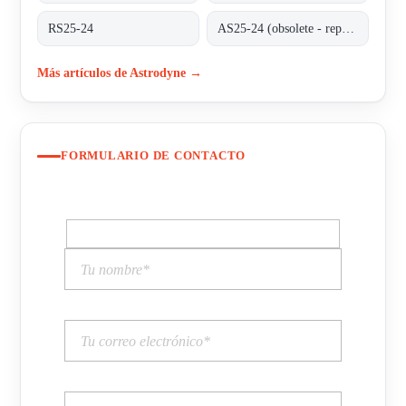
RS25-24
AS25-24 (obsolete - replaced by RS25-24)
Más artículos de Astrodyne →
FORMULARIO DE CONTACTO