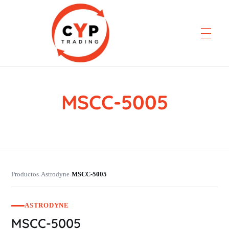
MSCC-5005
CYP Trading
Professionelle Ersatzteilbeschaffung
Productos
Astrodyne
MSCC-5005
›
›
ASTRODYNE
MSCC-5005