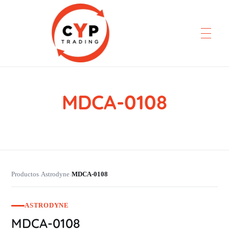
MDCA-0108
CYP Trading
Professionelle Ersatzteilbeschaffung
Productos
Astrodyne
MDCA-0108
›
›
ASTRODYNE
MDCA-0108