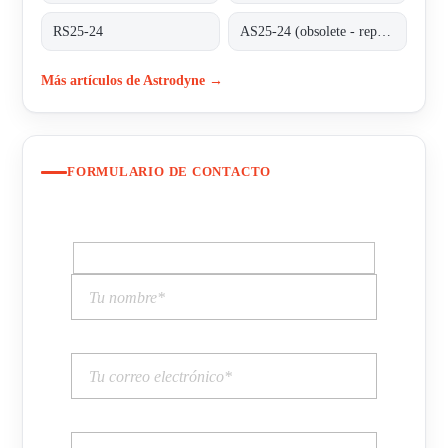
RS25-24
AS25-24 (obsolete - replaced by RS25-24)
Más artículos de Astrodyne →
FORMULARIO DE CONTACTO