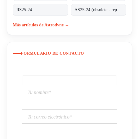
RS25-24
AS25-24 (obsolete - replaced by RS25-24)
Más artículos de Astrodyne →
FORMULARIO DE CONTACTO