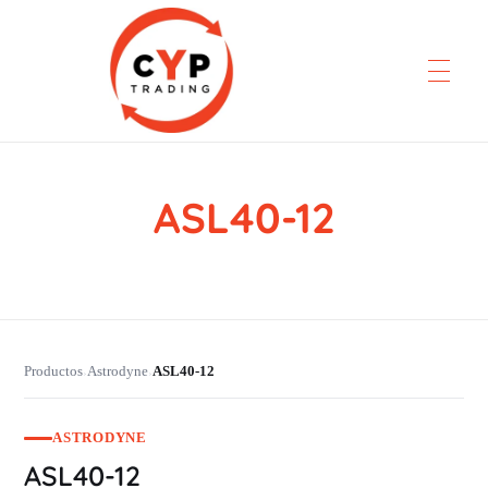
ASL40-12
CYP Trading
Professionelle Ersatzteilbeschaffung
Productos
Astrodyne
ASL40-12
›
›
ASTRODYNE
ASL40-12