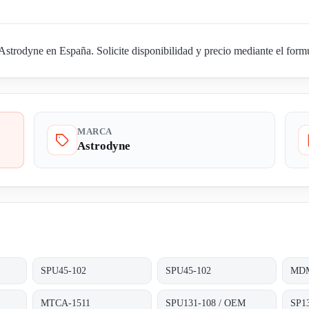
rodyne en España. Solicite disponibilidad y precio mediante el formu
MARCA
Astrodyne
SPU45-102
SPU45-102
MDM
MTCA-1511
SPU131-108 / OEM
SP1