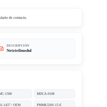
lario de contacto.
DESCRIPCIÓN
Netzteilmodul
C-1508
MDCA-0108
31-1437 / OEM
PMMK320S-15-E