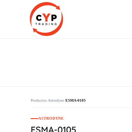
CYP Trading
Professionelle Ersatzteilbeschaffung
Productos
Astrodyne
ESMA-0105
›
›
ASTRODYNE
ESMA-0105