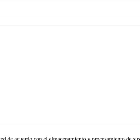
sted de acuerdo con el almacenamiento y procesamiento de sus