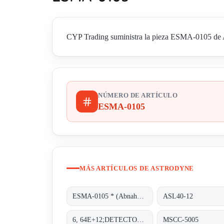
CYP Trading suministra la pieza ESMA-0105 de Ast
NÚMERO DE ARTÍCULO
ESMA-0105
MÁS ARTÍCULOS DE ASTRODYNE
ESMA-0105 * (Abnahme von 100 Stück)
ASL40-12
6, 64E+12;DETECTOR PAD
MSCC-5005