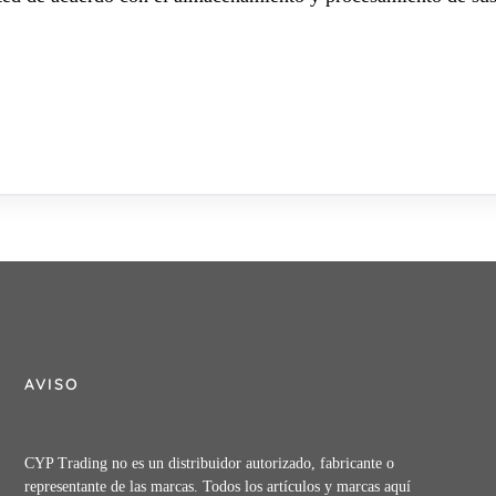
AVISO
CYP Trading no es un distribuidor autorizado, fabricante o
representante de las marcas. Todos los artículos y marcas aquí