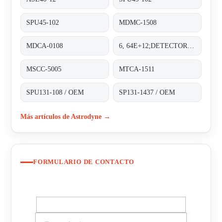
SPU45-102
MDMC-1508
MDCA-0108
6, 64E+12;DETECTOR PAD
MSCC-5005
MTCA-1511
SPU131-108 / OEM
SP131-1437 / OEM
Más artículos de Astrodyne →
FORMULARIO DE CONTACTO