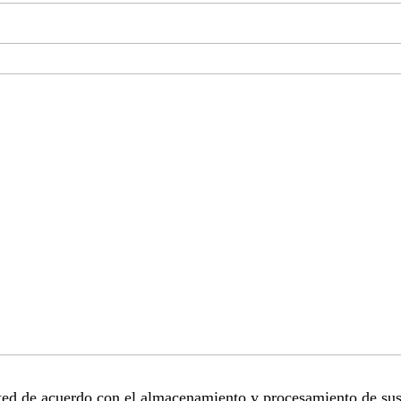
sted de acuerdo con el almacenamiento y procesamiento de sus