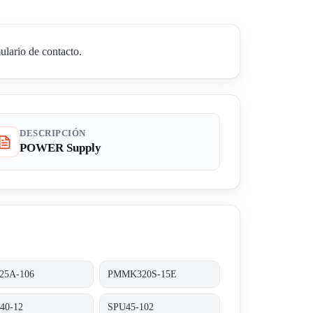
lario de contacto.
DESCRIPCIÓN
POWER Supply
25A-106
PMMK320S-15E
40-12
SPU45-102