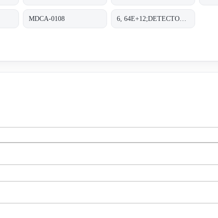
MDCA-0108
6, 64E+12;DETECTOR PAD