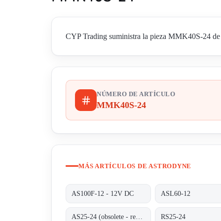
CYP Trading suministra la pieza MMK40S-24 de As
NÚMERO DE ARTÍCULO
MMK40S-24
MÁS ARTÍCULOS DE ASTRODYNE
AS100F-12 - 12V DC
ASL60-12
AS25-24 (obsolete - replaced by RS25-24)
RS25-24