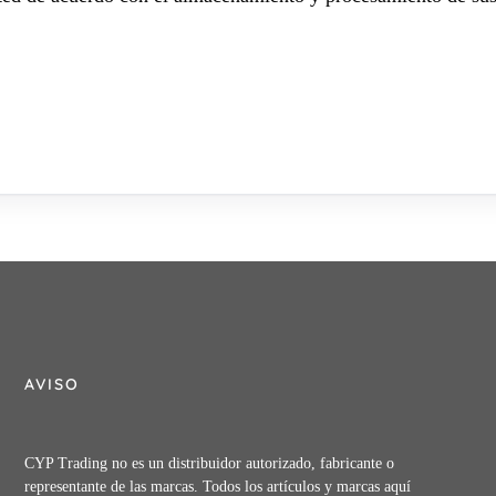
AVISO
CYP Trading no es un distribuidor autorizado, fabricante o
representante de las marcas. Todos los artículos y marcas aquí