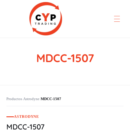
MDCC-1507
CYP Trading
Professionelle Ersatzteilbeschaffung
Productos
Astrodyne
MDCC-1507
›
›
ASTRODYNE
MDCC-1507