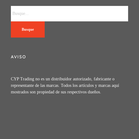
Busque
AVISO
CYP Trading no es un distribuidor autorizado, fabricante o
representante de las marcas. Todos los artículos y marcas aquí
mostrados son propiedad de sus respectivos dueños.