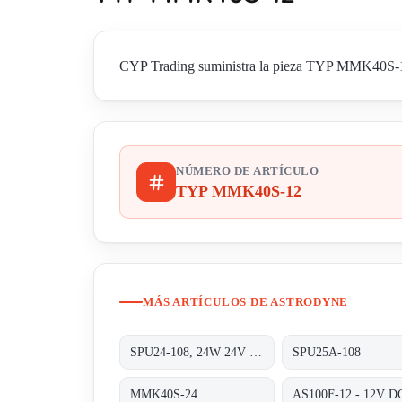
CYP Trading suministra la pieza TYP MMK40S-12 d
NÚMERO DE ARTÍCULO
TYP MMK40S-12
MÁS ARTÍCULOS DE ASTRODYNE
SPU24-108, 24W 24V 1A
SPU25A-108
MMK40S-24
AS100F-12 - 12V D