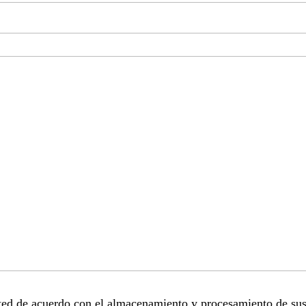
sted de acuerdo con el almacenamiento y procesamiento de sus