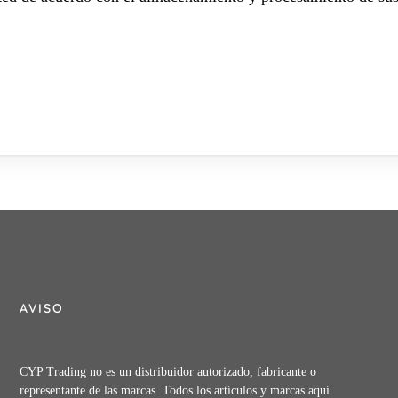
AVISO
CYP Trading no es un distribuidor autorizado, fabricante o
representante de las marcas. Todos los artículos y marcas aquí