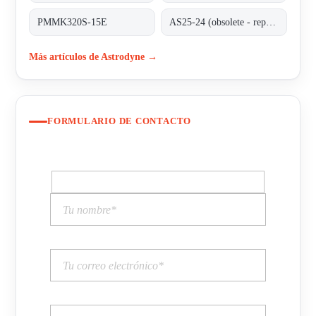
PMMK320S-15E
AS25-24 (obsolete - replaced by RS25-24)
Más artículos de Astrodyne →
FORMULARIO DE CONTACTO