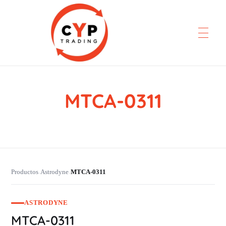
MTCA-0311
CYP Trading
Professionelle Ersatzteilbeschaffung
Productos
Astrodyne
MTCA-0311
›
›
ASTRODYNE
MTCA-0311