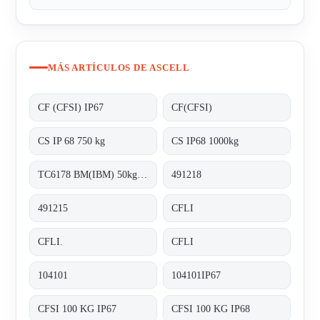
MÁS ARTÍCULOS DE ASCELL
CF (CFSI) IP67
CF(CFSI)
CS IP 68 750 kg
CS IP68 1000kg
TC6178 BM(IBM) 50kg-C3
491218
491215
CFLI
CFLI.
CFLI
104101
104101IP67
CFSI 100 KG IP67
CFSI 100 KG IP68