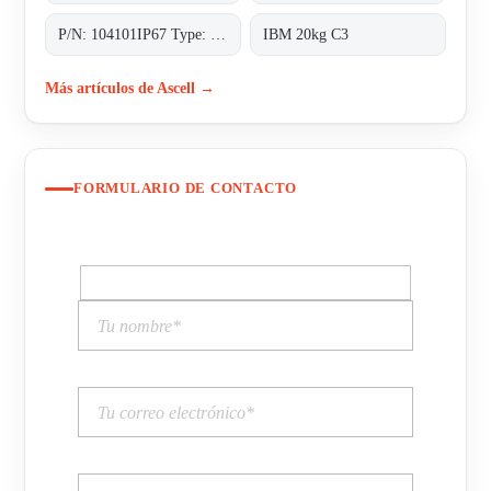
P/N: 104101IP67 Type: CFSI
IBM 20kg C3
Más artículos de Ascell →
FORMULARIO DE CONTACTO