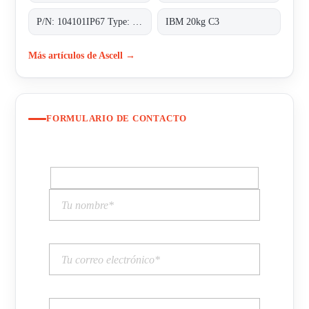
P/N: 104101IP67 Type: CFSI
IBM 20kg C3
Más artículos de Ascell →
FORMULARIO DE CONTACTO