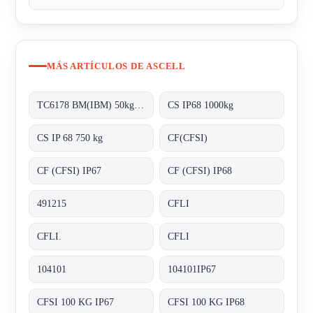
MÁS ARTÍCULOS DE ASCELL
TC6178 BM(IBM) 50kg-C3
CS IP68 1000kg
CS IP 68 750 kg
CF(CFSI)
CF (CFSI) IP67
CF (CFSI) IP68
491215
CFLI
CFLI.
CFLI
104101
104101IP67
CFSI 100 KG IP67
CFSI 100 KG IP68