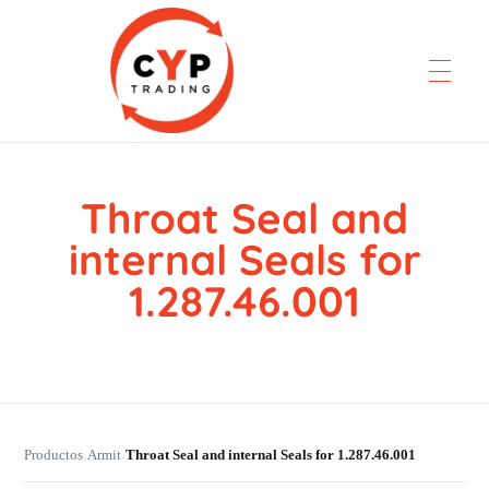
Throat Seal and
CYP Trading
Professionelle Ersatzteilbeschaffung
internal Seals for
1.287.46.001
Productos
Armit
Throat Seal and internal Seals for 1.287.46.001
›
›