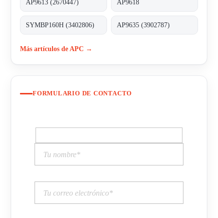
AP9613 (2670447)
AP9618
SYMBP160H (3402806)
AP9635 (3902787)
Más artículos de APC →
FORMULARIO DE CONTACTO