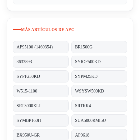
MÁS ARTÍCULOS DE APC
AP95100 (1460354)
BR1500G
3633893
SYIOF500KD
SYPF250KD
SYPM25KD
W515-1100
WSYSW500KD
SRT3000XLI
SRTRK4
SYMBP160H
SUA5000RMI5U
BX950U-GR
AP9618