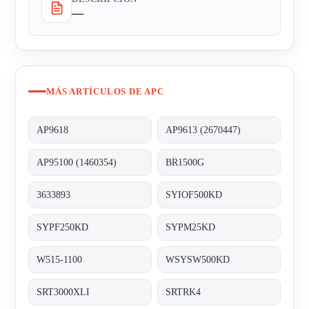
—
MÁS ARTÍCULOS DE APC
AP9618
AP9613 (2670447)
AP95100 (1460354)
BR1500G
3633893
SYIOF500KD
SYPF250KD
SYPM25KD
W515-1100
WSYSW500KD
SRT3000XLI
SRTRK4