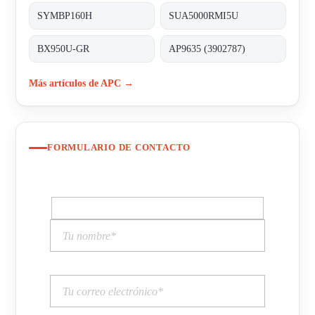
SYMBP160H
SUA5000RMI5U
BX950U-GR
AP9635 (3902787)
Más artículos de APC →
FORMULARIO DE CONTACTO