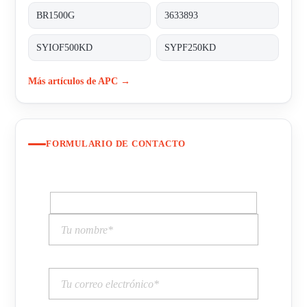
BR1500G
3633893
SYIOF500KD
SYPF250KD
Más artículos de APC →
FORMULARIO DE CONTACTO