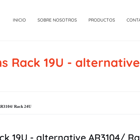
INICIO
SOBRE NOSOTROS
PRODUCTOS
CONT
s Rack 19U - alternativ
 AR3104/ Rack 24U
k 19U - alternative AR3104/ R