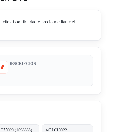
ite disponibilidad y precio mediante el
DESCRIPCIÓN
—
C75009 (1698883)
ACAC10022