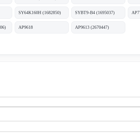
SY64K160H (1682850)
SYBT9-B4 (1695037)
AP7
06)
AP9618
AP9613 (2670447)