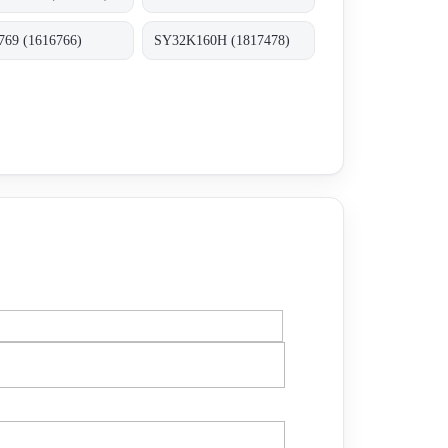
769 (1616766)
SY32K160H (1817478)