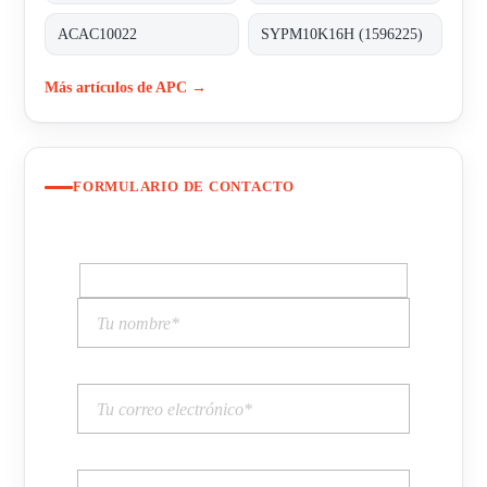
ACAC10022
SYPM10K16H (1596225)
Más artículos de APC →
FORMULARIO DE CONTACTO