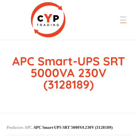
APC Smart-UPS SRT
CYP Trading
Professionelle Ersatzteilbeschaffung
5000VA 230V
(3128189)
Productos
APC
APC Smart-UPS SRT 5000VA 230V (3128189)
›
›