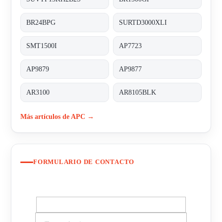
BR24BPG
SURTD3000XLI
SMT1500I
AP7723
AP9879
AP9877
AR3100
AR8105BLK
Más artículos de APC →
FORMULARIO DE CONTACTO