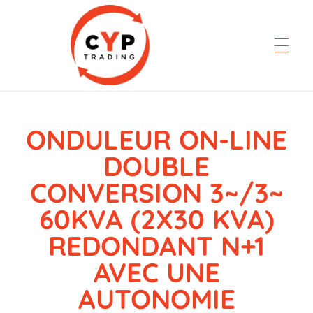
ONDULEUR ON-LINE
CYP Trading
Professionelle Ersatzteilbeschaffung
DOUBLE
CONVERSION 3~/3~
60KVA (2X30 KVA)
REDONDANT N+1
AVEC UNE
AUTONOMIE