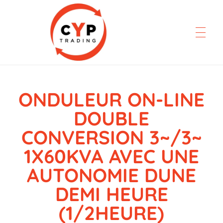
ONDULEUR ON-LINE
CYP Trading
Professionelle Ersatzteilbeschaffung
DOUBLE
CONVERSION 3~/3~
1X60KVA AVEC UNE
AUTONOMIE DUNE
DEMI HEURE
(1/2HEURE)