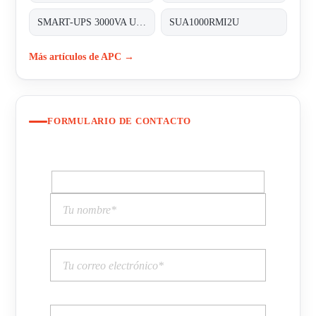
SMART-UPS 3000VA USB & SERIAL RM 2U 230V
SUA1000RMI2U
Más artículos de APC →
FORMULARIO DE CONTACTO