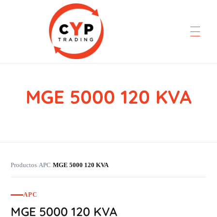
MGE 5000 120 KVA
CYP Trading
Professionelle Ersatzteilbeschaffung
Productos
APC
MGE 5000 120 KVA
›
›
APC
MGE 5000 120 KVA