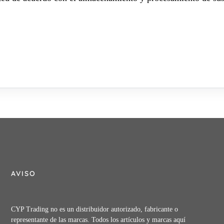
AVISO
CYP Trading no es un distribuidor autorizado, fabricante o
representante de las marcas. Todos los artículos y marcas aquí