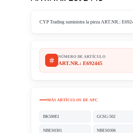
CYP Trading suministra la pieza ART.NR.: E69244
NÚMERO DE ARTÍCULO
ART.NR.: E692445
MÁS ARTÍCULOS DE APC
BK500EI
GCSG-502
NBES0301
NBES0306