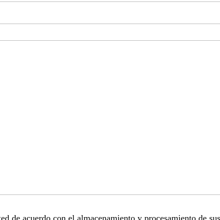
sted de acuerdo con el almacenamiento y procesamiento de sus