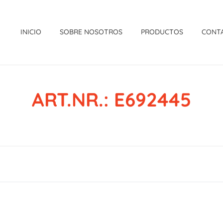
INICIO
SOBRE NOSOTROS
PRODUCTOS
CONT
ART.NR.: E692445