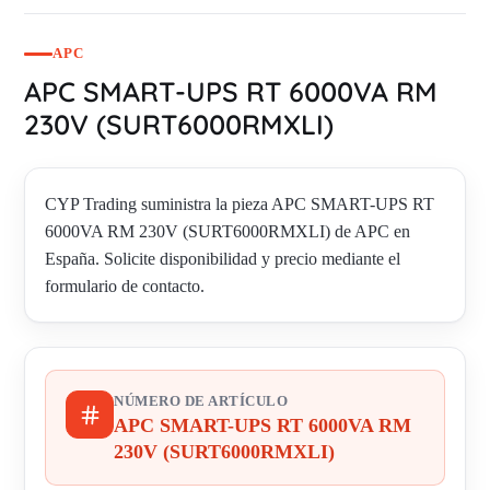
APC
APC SMART-UPS RT 6000VA RM
230V (SURT6000RMXLI)
CYP Trading suministra la pieza APC SMART-UPS RT
6000VA RM 230V (SURT6000RMXLI) de APC en
España. Solicite disponibilidad y precio mediante el
formulario de contacto.
NÚMERO DE ARTÍCULO
APC SMART-UPS RT 6000VA RM
230V (SURT6000RMXLI)