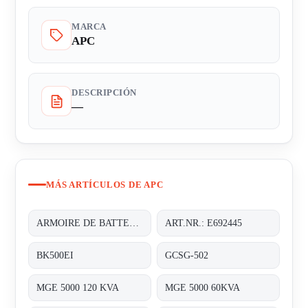
MARCA
APC
DESCRIPCIÓN
—
MÁS ARTÍCULOS DE APC
ARMOIRE DE BATTERIE EQUIPEE, AVEC UNE AUTONOMIE DUNE HEURE (01HEURE)
ART.NR.: E692445
BK500EI
GCSG-502
MGE 5000 120 KVA
MGE 5000 60KVA