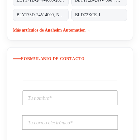
BLY171D-24V-4000-2000SI
BLY172D-24V-4000 , NEMA
BLY173D-24V-4000, NEMA
BLD72XCE-1
Más artículos de Anaheim Automation →
FORMULARIO DE CONTACTO