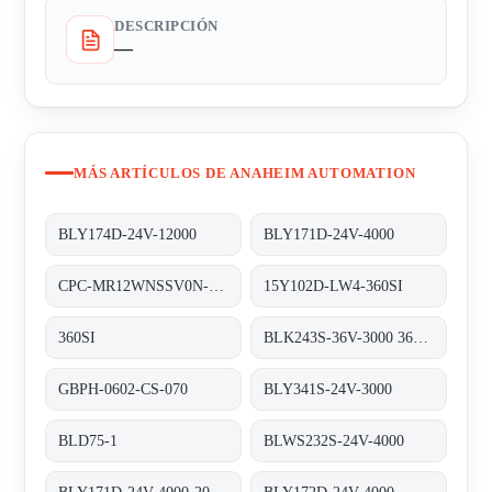
DESCRIPCIÓN
—
MÁS ARTÍCULOS DE ANAHEIM AUTOMATION
BLY174D-24V-12000
BLY171D-24V-4000
CPC-MR12WNSSV0N-050-05-05
15Y102D-LW4-360SI
360SI
BLK243S-36V-3000 360W
GBPH-0602-CS-070
BLY341S-24V-3000
BLD75-1
BLWS232S-24V-4000