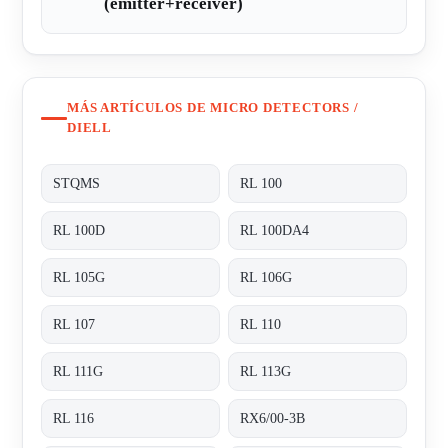
(emitter+receiver)
MÁS ARTÍCULOS DE MICRO DETECTORS /
DIELL
STQMS
RL 100
RL 100D
RL 100DA4
RL 105G
RL 106G
RL 107
RL 110
RL 111G
RL 113G
RL 116
RX6/00-3B