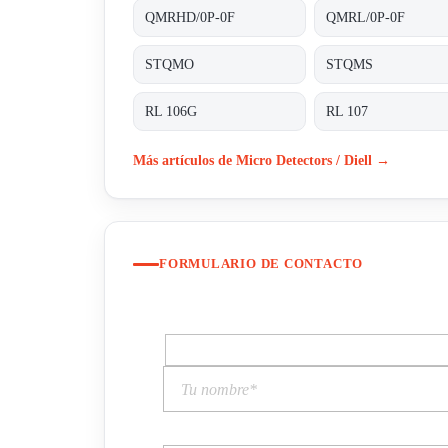
QMRHD/0P-0F
QMRL/0P-0F
STQMO
STQMS
RL 106G
RL 107
Más artículos de Micro Detectors / Diell →
FORMULARIO DE CONTACTO