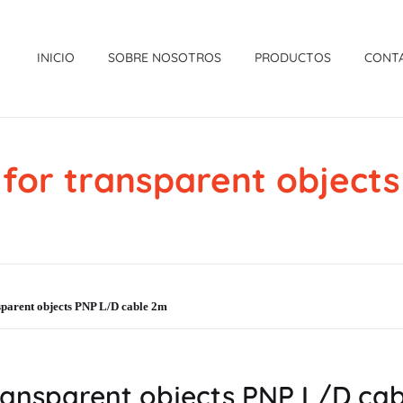
INICIO
SOBRE NOSOTROS
PRODUCTOS
CONT
for transparent objects
parent objects PNP L/D cable 2m
ansparent objects PNP L/D ca