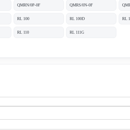
QMRN/0P-0F
QMRS/0N-0F
QMR
RL 100
RL 100D
RL 
RL 110
RL 111G