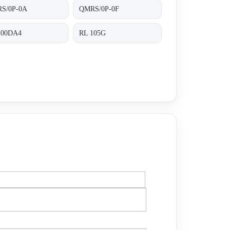
S/0P-0A
QMRS/0P-0F
100DA4
RL 105G