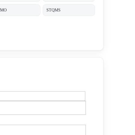
QMO
STQMS