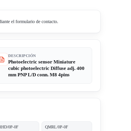
ante el formulario de contacto.
DESCRIPCIÓN
Photoelectric sensor Miniature
cubic photoelectric Diffuse adj. 400
mm PNP L/D conn. M8 4pins
HD/0P-0F
QMRL/0P-0F