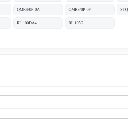
QMRS/0P-0A
QMRS/0P-0F
ST
RL 100DA4
RL 105G