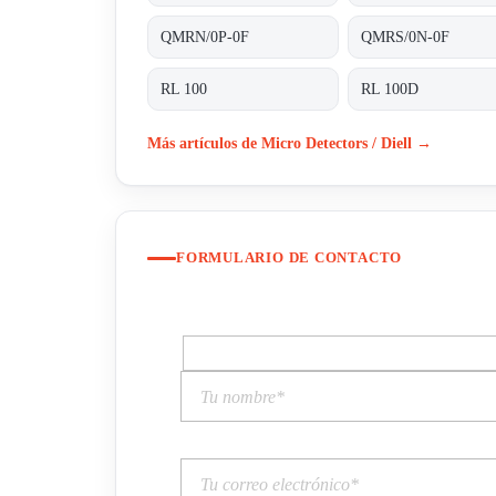
QMRN/0P-0F
QMRS/0N-0F
RL 100
RL 100D
Más artículos de Micro Detectors / Diell →
FORMULARIO DE CONTACTO