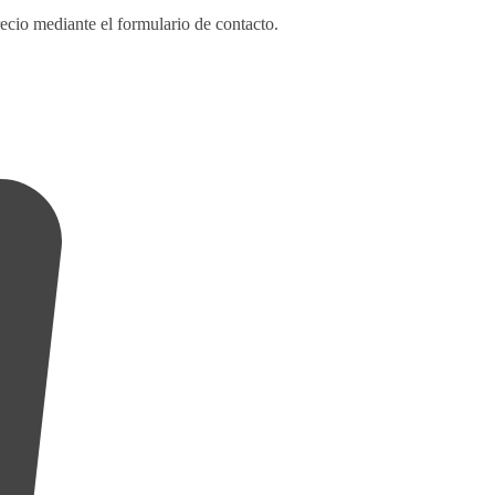
ecio mediante el formulario de contacto.